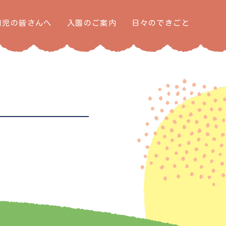
園児の皆さんへ
入園のご案内
日々のできごと