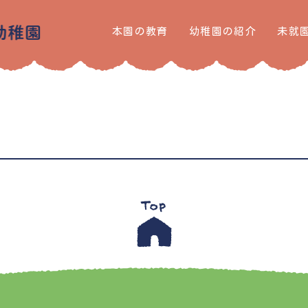
本園の教育
幼稚園の紹介
未就