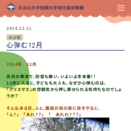
2014.12.11
未分類
心弾む12月
2014年 12月
先日の寒波で、初雪も舞い、いよいよ冬本番！！
12月に入ると、子どもも大人も、なぜか心弾むのは、
『クリスマス』の雰囲気から押し寄せられる気持ちなのでしょ
うか？
そんなある日、ふと、園庭の桜の森に目をやると、
「ん？」 「あれ？？」 「 あれれ？？？」