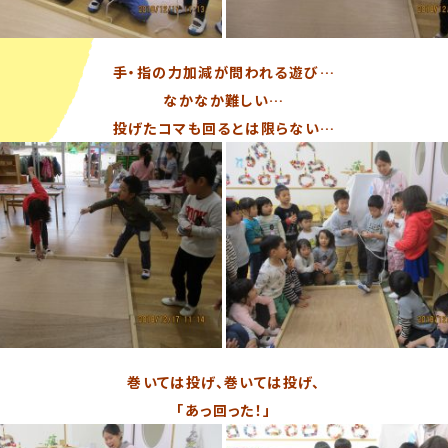
手・指の力加減が問われる遊び…
なかなか難しい…
投げたコマも回るとは限らない…
巻いては投げ、巻いては投げ、
「あっ回った！」