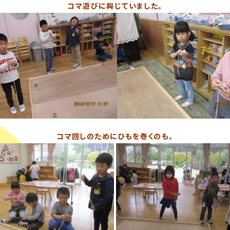
コマ遊びに興じていました。
コマ回しのためにひもを巻くのも、