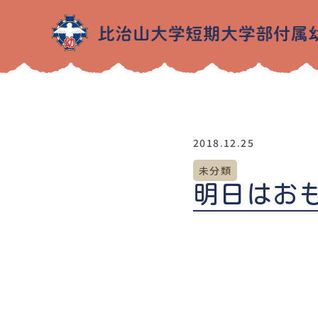
2018.12.25
未分類
明日はお