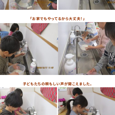
「お家でもやってるから大丈夫！」
子どもたちの頼もしい声が聞こえました。