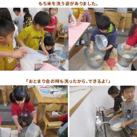
もち米を洗う姿がありました。
「おとまり会の時も洗ったから、できるよ！」