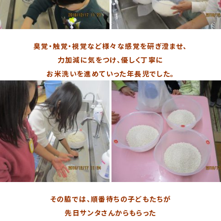
臭覚・触覚・視覚など様々な感覚を研ぎ澄ませ、
力加減に気をつけ、優しく丁寧に
お米洗いを進めていった年長児でした。
その脇では、順番待ちの子どもたちが
先日サンタさんからもらった