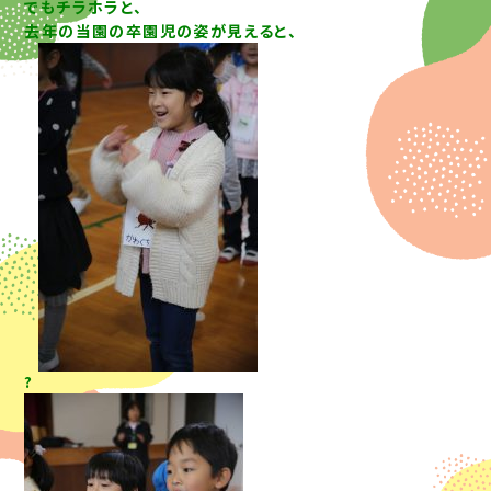
でもチラホラと、
去年の当園の卒園児の姿が見えると、
?