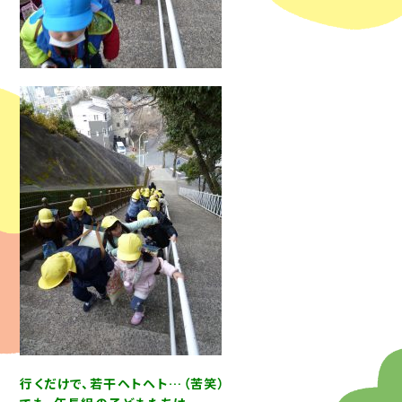
行くだけで、若干ヘトヘト…（苦笑）