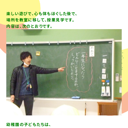
楽しい遊びで、心も体もほぐした後で、
場所を教室に移して、授業見学です。
内容は、次のとおりです。
幼稚園の子どもたちは、