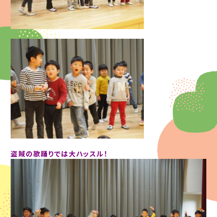
盗賊の歌踊りでは大ハッスル！