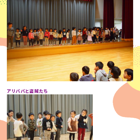
アリババと盗賊たち