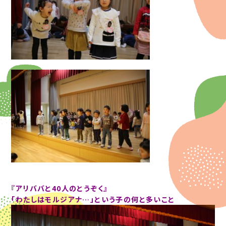
『アリババと40人のとうぞく』
「わたしはモルジアナ…」という子の何と多いこと