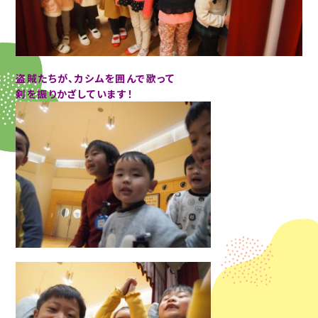
盗賊たちが、カシムを囲んで歌って
剣を振りかざしています！