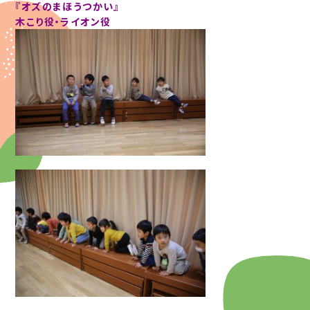
『オズのまほうつかい』
木こり役・ライオン役