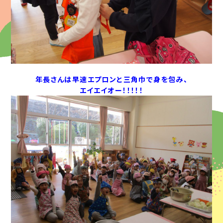
年長さんは早速エプロンと三角巾で身を包み、
エイエイオー！！！！！