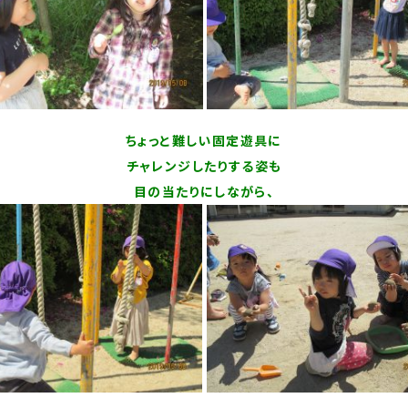
ちょっと難しい固定遊具に
チャレンジしたりする姿も
目の当たりにしながら、