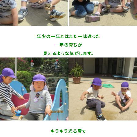
年少の一年とはまた一味違った
一年の育ちが
見えるような気がします。
キラキラ光る瞳で