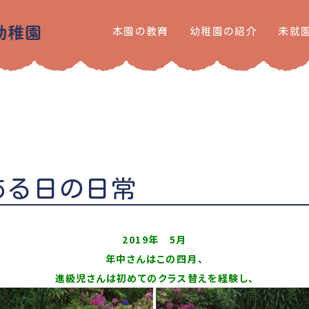
本園の教育
幼稚園の紹介
未就
ある日の日常
2019年 5月
年中さんはこの四月、
進級児さんは初めてのクラス替えを経験し、