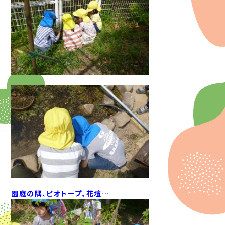
園庭の隅、ビオトープ、花壇…