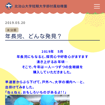
2019.05.20
未分類
年長児、どんな発見？
2019年 5月
年長児にもなると、探究心や好奇心がますます
湧き上がるお年頃…
そこで、今年は一人一つずつの虫眼鏡を
購入していただきました。
早速首からぶら下げて、戸外へ、大学の構内へ…と、
出掛けてみました。
「ねぇねぇ、おもしろいものがあるよ！！」