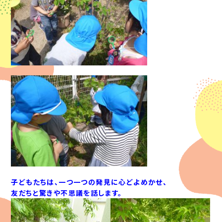
子どもたちは、一つ一つの発見に心どよめかせ、
友だちと驚きや不思議を話します。