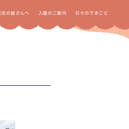
園児の皆さんへ
入園のご案内
日々のできごと