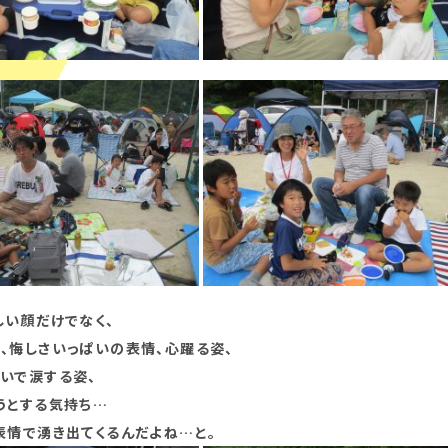
しい顔だけでなく、
、悔しさいっぱいの表情、心躍る姿、
いで涙する姿、
うとする気持ち…
表情で湧き出てくるんだよね…と。