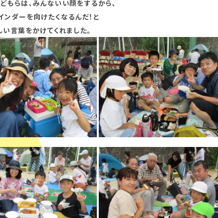
どもらは、みんないい顔をするから、
インダーを向けたくなるんだ！と
しい言葉をかけてくれました。