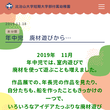
2019.11.18
未分類
年中児 廃材遊びから…
2019年 11月
年中児では、室内遊びで
廃材を使って遊ぶことも増えました。
作品展での、年長児の作品を見たり、
自分たちも、船を作ったこともきっかけの
一つで、
いろいろなアイデアたっぷりな廃材遊び