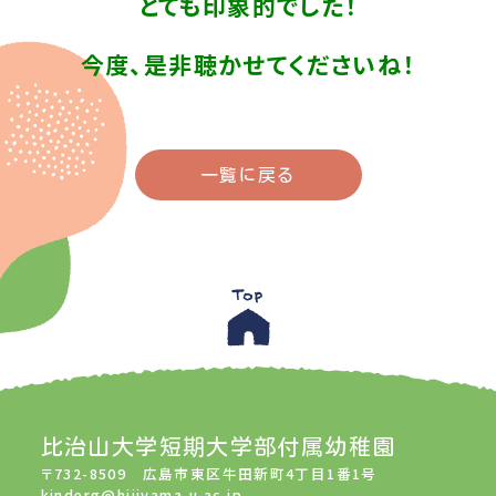
とても印象的でした！
今度、是非聴かせてくださいね！
一覧に戻る
比治山大学短期大学部付属幼稚園
〒732-8509 広島市東区牛田新町4丁目1番1号
kinderg@hijiyama-u.ac.jp