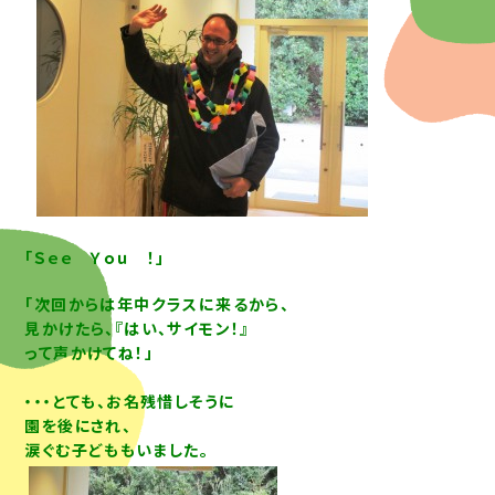
「Ｓｅｅ Ｙｏｕ ！」
「次回からは年中クラスに来るから、
見かけたら、『はい、サイモン！』
って
声かけてね！」
・・・とても、お名残惜しそうに
園を後にされ、
涙ぐむ子どももいました。