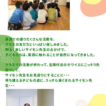
英語での盛りだくさんな活動を、
クラスの友だちといっぱい楽しみました。
明るく楽しいサイモン先生のおかげで、
子どもたちは、英語に触れることが自然になってきました。
クラスでの活動が終わって、玄関付近のホワイエにこっそり先
回りして、
サイモン先生をお見送りにすることに・・・
待ち構える子どもの姿に、うっすら涙ぐまれるサイモン先
生・・・