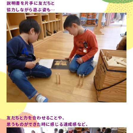
説明書を片手に友だちと
協力しながら遊ぶ姿も…
友だちと力を合わせることや、
思うものができた時に感じる達成感など、