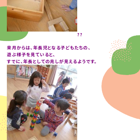
??
来月からは、年長児となる子どもたちの、
遊ぶ様子を見ていると、
すでに、年長としての兆しが見えるようです。