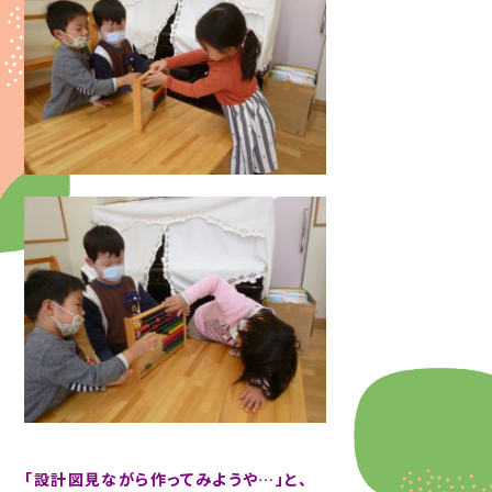
「設計図見ながら作ってみようや…」と、