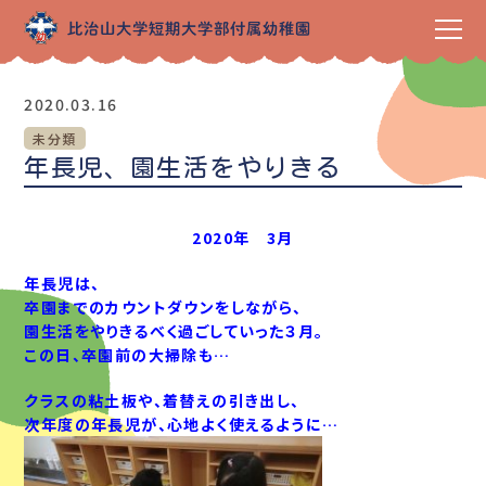
2020.03.16
未分類
年長児、園生活をやりきる
2020年 3月
年長児は、
卒園までのカウントダウンをしながら、
園生活をやりきるべく過ごしていった３月。
この日、卒園前の大掃除も…
クラスの粘土板や、着替えの引き出し、
次年度の年長児が、心地よく使えるように…