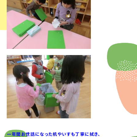
一年間お世話になった机やいすも丁寧に拭き、