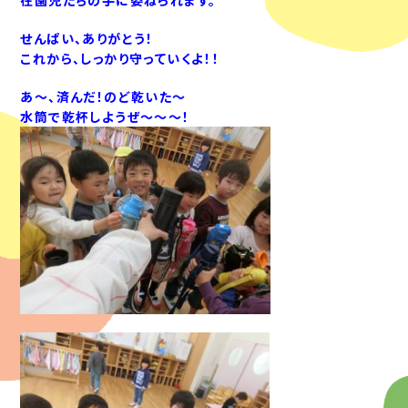
せんぱい、ありがとう！
これから、しっかり守っていくよ！！
あ～、済んだ！のど乾いた～
水筒で乾杯しようぜ～～～！