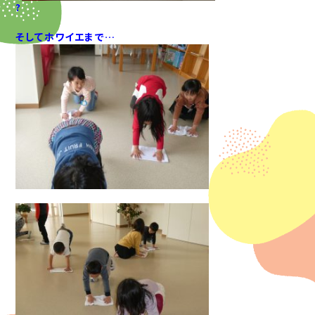
?
そしてホワイエまで…