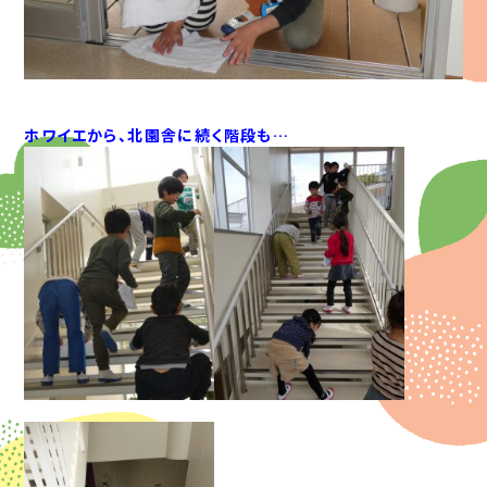
ホワイエから、北園舎に続く階段も…