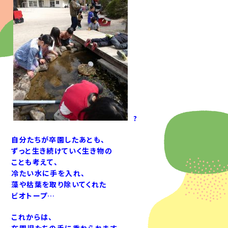
?
自分たちが卒園したあとも、
ずっと生き続けていく
生き物の
ことも考えて、
冷たい水に手を入れ、
藻や枯葉を取り除いてくれた
ビオトープ…
これからは、
在園児たちの手に委ねられます。