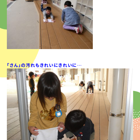
「さん」の汚れもきれいにきれいに…