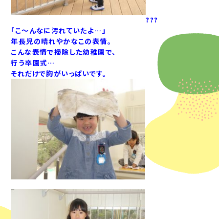
???
「こ～んなに汚れていたよ…」
年長児の晴れやかなこの表情。
こんな表情で掃除した
幼稚園で、
行う卒園式…
それだけで胸がいっぱいです。