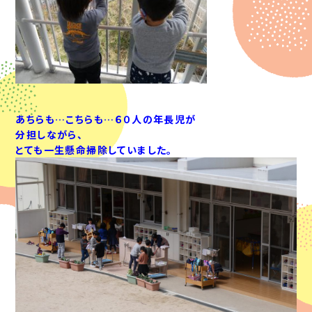
あちらも…こちらも…６０人の年長児が
分担しながら、
とても一生懸命掃除していました。