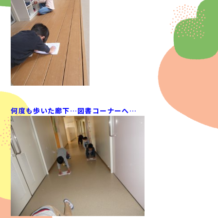
何度も歩いた廊下…図書コーナーへ…