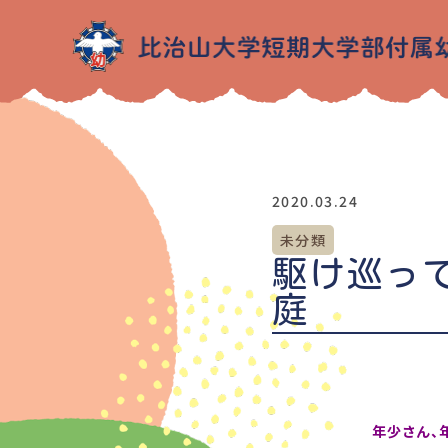
2020.03.24
未分類
駆け巡っ
庭
年少さん、