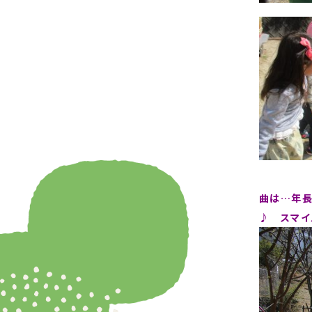
曲は…年長
♪ スマ