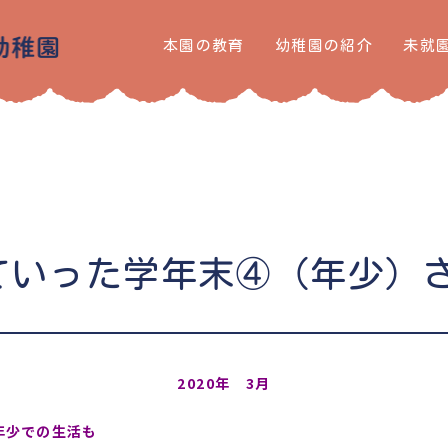
本園の教育
幼稚園の紹介
未就
ていった学年末④（年少）
2020年 3月
年少での生活も