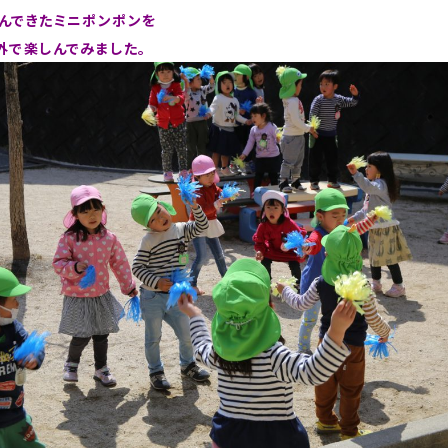
んできたミニポンポンを
外で楽しんでみました。