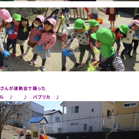
さんが運動会で踊った
イル ♪ ♪ パプリカ ♪