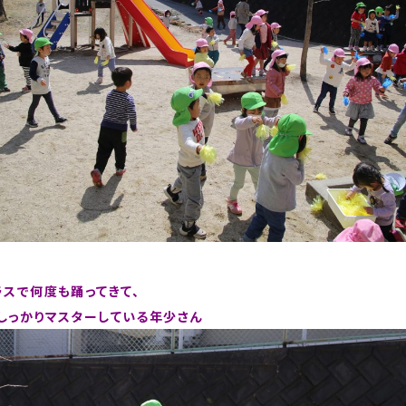
ラスで何度も踊ってきて、
しっかりマスターしている年少さん