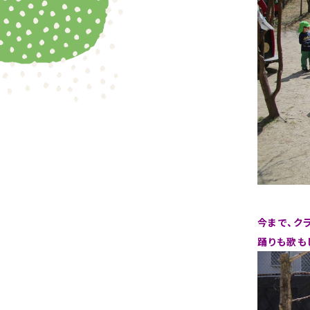
今まで、ク
踊りも歌も