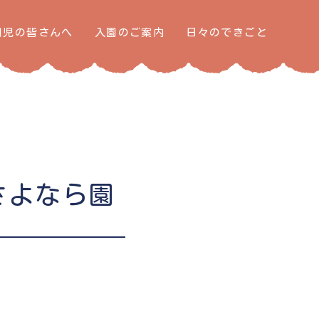
園児の皆さんへ
入園のご案内
日々のできごと
さよなら園