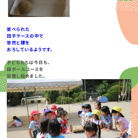
並べられた
団子ケースの中で
悠然と腰を
おろしているようです。
子どもたちは今日も、
段ボールコースを
設置し始めました。