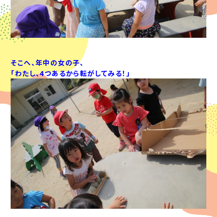
そこへ、年中の女の子、
「わたし、4つあるから転がしてみる！」