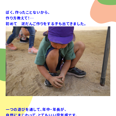
ぼく、作ったことないから、
作り方教えて！…
初めて 泥だんご作りをする子も出てきました。
一つの遊びを通して、年中・年長が、
自然にまじわって、とてもいい空気感です。