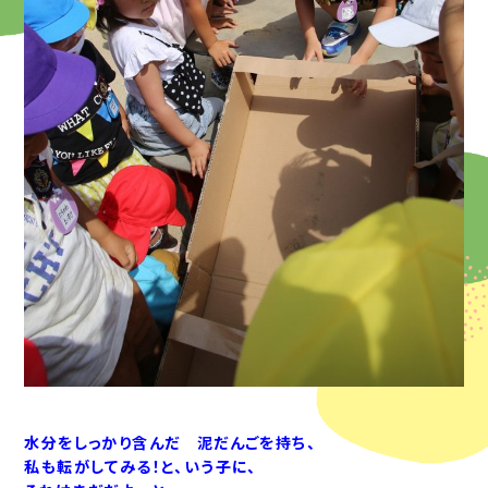
水分をしっかり含んだ 泥だんごを持ち、
私も転がしてみる！と、いう子に、