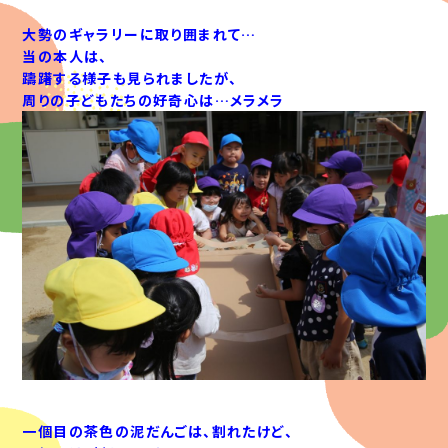
大勢のギャラリーに取り囲まれて…
当の本人は、
躊躇する様子も見られましたが、
周りの子どもたちの好奇心は…メラメラ
一個目の茶色の泥だんごは、割れたけど、