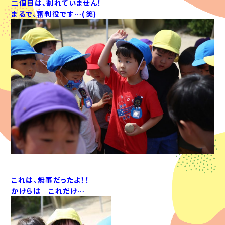
二個目は、割れていません！
まるで、審判役です…(笑)
これは、無事だったよ！！
かけらは これだけ…