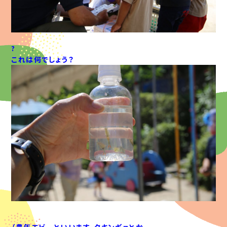
?
これは何でしょう？
（豊年エビ…といいます。タキンギョとか、