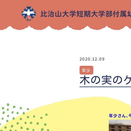
2020.12.09
年少
木の実の
年少さん、