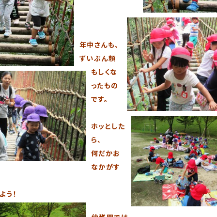
年中さんも、
ずいぶん頼
もしくな
ったもの
です。
ホッとした
ら、
何だかお
なかがす
、
よう！
幼稚園では、