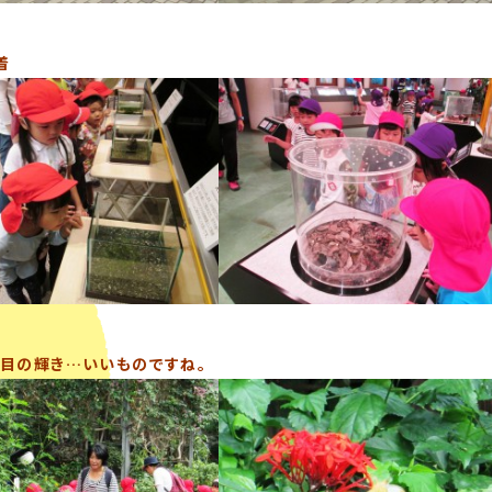
着
目の輝き…いいものですね。