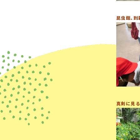
昆虫館、到
真剣に見る