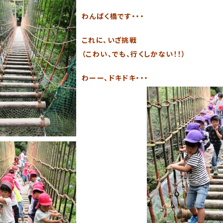
わんぱく橋です・・・
これに、いざ挑戦
（こわい、でも、行くしかない！！）
わーー、ドキドキ・・・