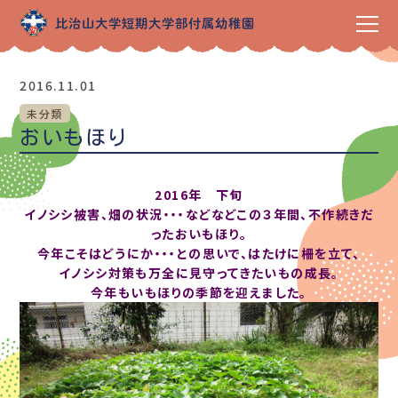
2016.11.01
未分類
おいもほり
2016年 下旬
イノシシ被害、畑の状況・・・などなどこの３年間、不作続きだ
ったおいもほり。
今年こそはどうにか・・・との思いで、はたけに柵を立て、
イノシシ対策も万全に見守ってきたいもの成長。
今年もいもほりの季節を迎えました。