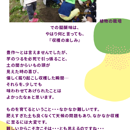
植物の栽培
での醍醐味は、
やはり何と言っても、
『収穫の楽しみ』
豊作～
とは言えませんでしたが、
芋のつるを必死で引っ張ること、
土の間からいもの頭が
見えた時の喜び、
優しく掘り起こし収穫した瞬間…
それらを、少しでも
味わわせてあげられたことは
よかったなぁと思います。
ものを育てるということ・・・なかなか難しいです。
肥えすぎた土も良くなくて天候の問題もあり、なかなか収穫
に至るには大変です。
難しいからこそ次こそは・・・とも思えるのですね・・・