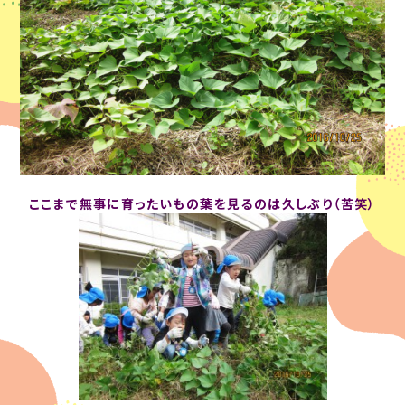
ここまで無事に育ったいもの葉を見るのは久しぶり（苦笑）