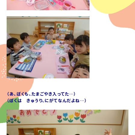
（あ、ぼくも、たまごやき入ってた…）
（ぼくは きゅうり、にがてなんだよね…）