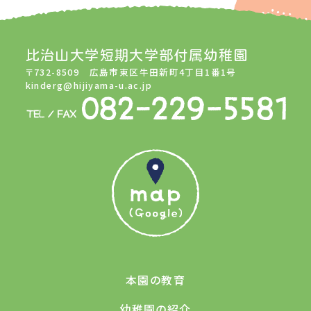
比治山大学短期大学部付属幼稚園
〒732-8509 広島市東区牛田新町4丁目1番1号
kinderg@hijiyama-u.ac.jp
本園の教育
幼稚園の紹介