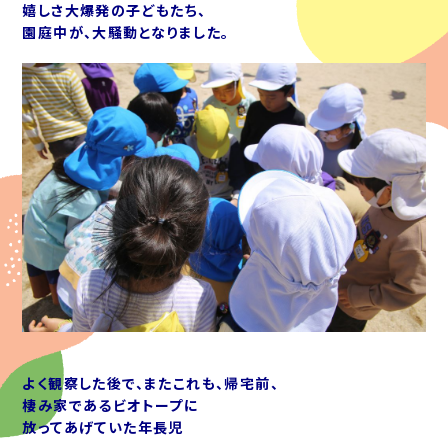
嬉しさ大爆発の子どもたち、
園庭中が、大騒動となりました。
よく観察した後で、またこれも、帰宅前、
棲み家であるビオトープに
放ってあげていた年長児