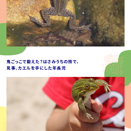
鬼ごっこで鍛えた？はさみうちの技で、
見事、カエルを手にした年長児