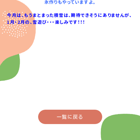
氷作りもやっていますよ。
今月は、もうまとまった積雪は、期待できそうにありませんが、
1月・2月の、雪遊び・・・
楽しみです！！！
一覧に戻る