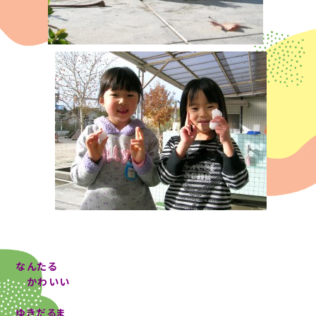
なんたる
かわいい
ゆきだるま