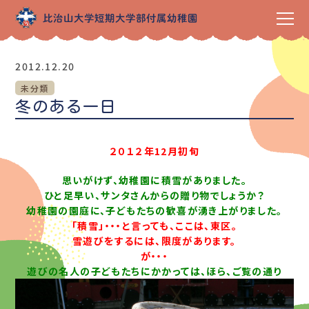
2012.12.20
未分類
冬のある一日
２０１２年12月初旬
思いがけず、幼稚園に積雪がありました。
ひと足早い、サンタさんからの贈り物でしょうか？
幼稚園の園庭に、子どもたちの歓喜が湧き上がりました。
「積雪」・・・と言っても、ここは、東区。
雪遊びをするには、限度があります。
が・・・
遊びの名人の子どもたちにかかっては、ほら、ご覧の通り