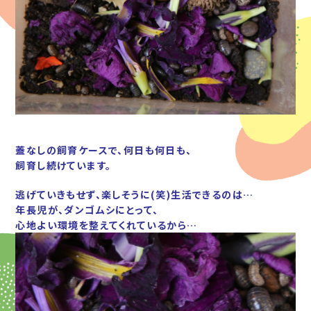
蓋なしの飼育ケースで、何日も何日も、
飼育し続けています。
逃げていきもせず、楽しそうに(笑)生活できるのは…
年長児が、ダンゴムシにとって、
心地よい環境を整えてくれているから…