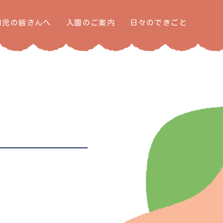
園児の皆さんへ
入園のご案内
日々のできごと