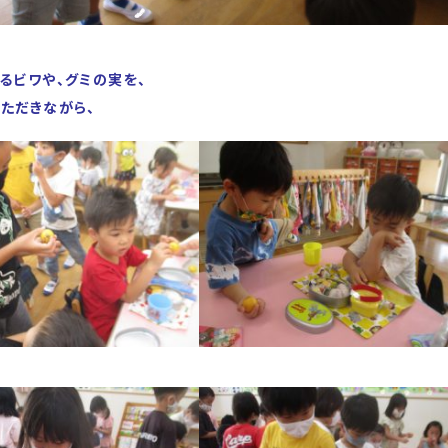
るビワや、グミの実を、
ただきながら、