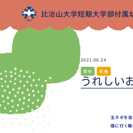
2021.06.24
年中
年長
うれしい
玉ネギを抜
畑に行く機