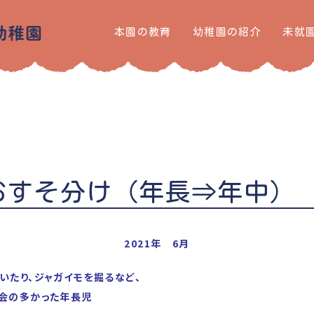
本園の教育
幼稚園の紹介
未就
おすそ分け（年長⇒年中）
2021年 6月
いたり、ジャガイモを掘るなど、
会の多かった年長児