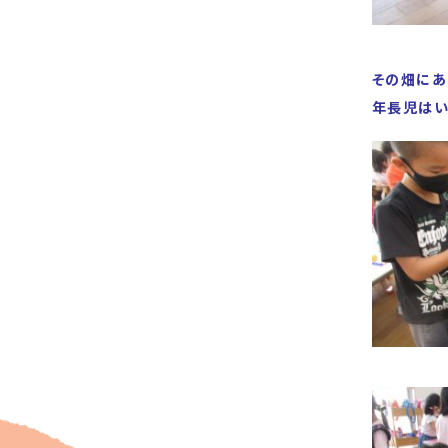
その畑にあ
年長児はい