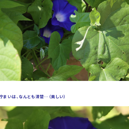
佇まいは、なんとも清楚…（美しい）