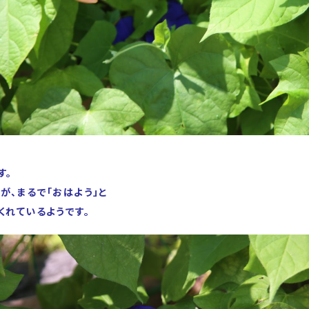
す。
が、まるで「おはよう」と
くれているようです。