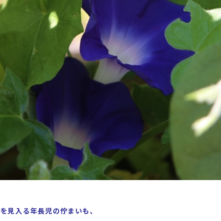
を見入る年長児の佇まいも、