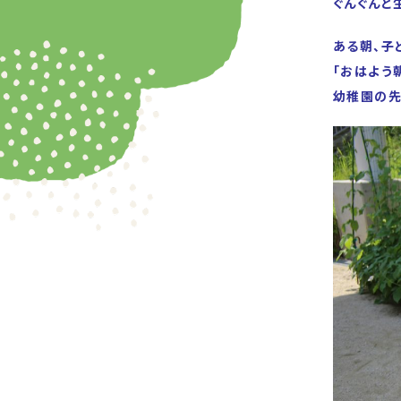
ぐんぐんと
ある朝、子
「おはよう
幼稚園の先