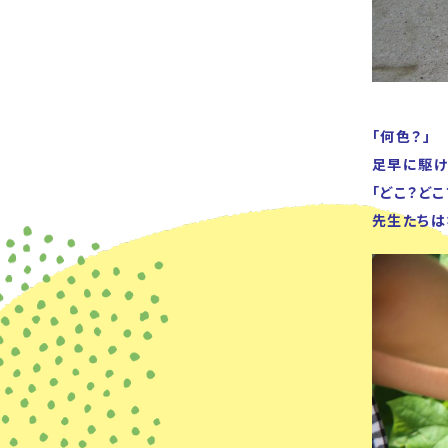
「何色？」 
足早に駆け
「どこ？どこ
先生たちは