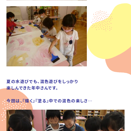
夏の水遊びでも、混色遊びをしっかり
楽しんできた
年中さんです。
今回は、『描く』『塗る』中での混色の楽しさ…