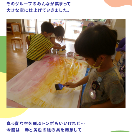
そのグループのみんなが集まって
大きな空に仕上げていきました。
真っ青な空を飛ぶトンボもいいけれど…
今回は…赤と黄色の絵の具を用意して…