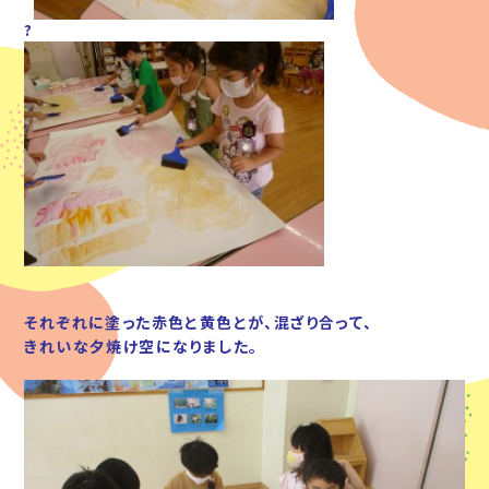
?
それぞれに塗った赤色と黄色とが、混ざり合って、
きれいな夕焼け空になりました。