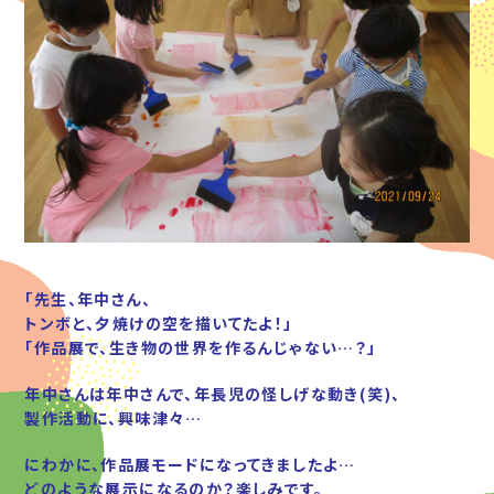
「先生、年中さん、
トンボと、夕焼けの空を描いてたよ！」
「作品展で、生き物の世界を作るんじゃない…？」
年中さんは年中さんで、年長児の怪しげな動き(笑)、
製作活動に、興味津々…
にわかに、作品展モードになってきましたよ…
どのような展示になるのか？楽しみです。