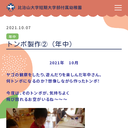
2021.10.07
年中
トンボ製作②（年中）
2021年 10月
ヤゴの観察をしたり、遊んだりを楽しんだ年中さん。
何トンボになるのか？想像しながら作ったトンボ！
今度は、そのトンボが、気持ちよく
飛び回れる
お空がいるね～～～