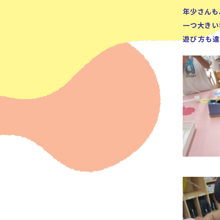
年少さんも
一つ大きい
遊び方も違