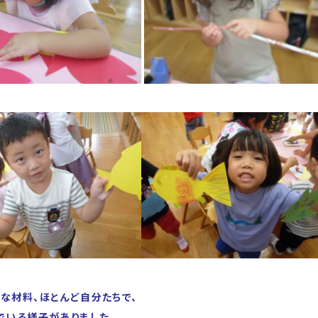
な材料、ほとんど自分たちで、
でいる様子がありました。