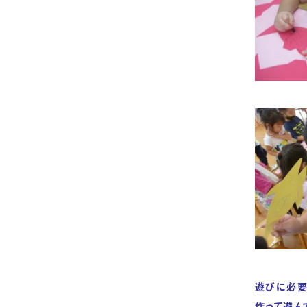
遊びに必要
作って遊ん