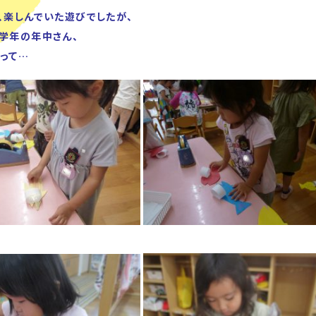
、楽しんでいた遊びでしたが、
学年の年中さん、
って…