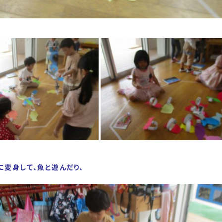
に変身して、魚と遊んだり、