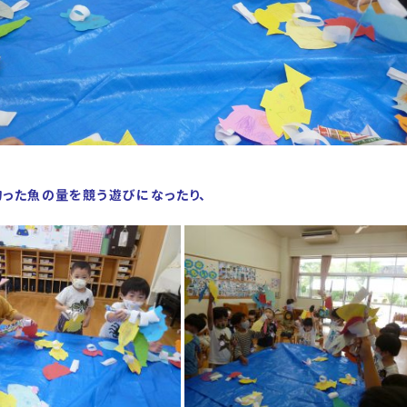
釣った魚の量を競う遊びになったり、