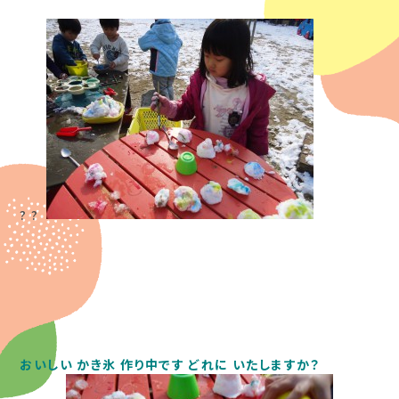
? ?
おいしい
かき氷
作り中です
どれに
いたしますか？