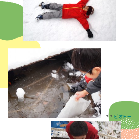
? ?
ビオトー