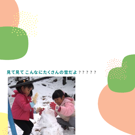
見て見て
こんなにたくさんの雪だよ
? ? ? ? ?