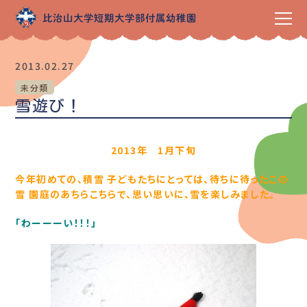
2013.02.27
未分類
雪遊び！
2013年 1月下旬
今年初めての、積雪
子どもたちにとっては、待ちに待ったこの
雪
園庭のあちらこちらで、思い思いに、雪を楽しみました。
「わーーーい！！！」