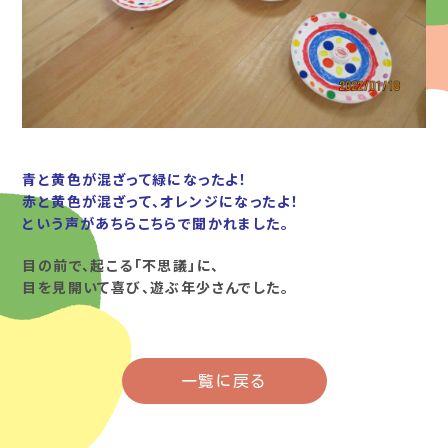
青と黄色が混ざって緑になったよ！
赤と黄色が混ざって、オレンジになったよ！
という声があちらこちらで聞かれました。
目の前で、起こる「不思議」に、
目を見開いて喜び、遊ぶ年少さんでした。
一覧に戻る