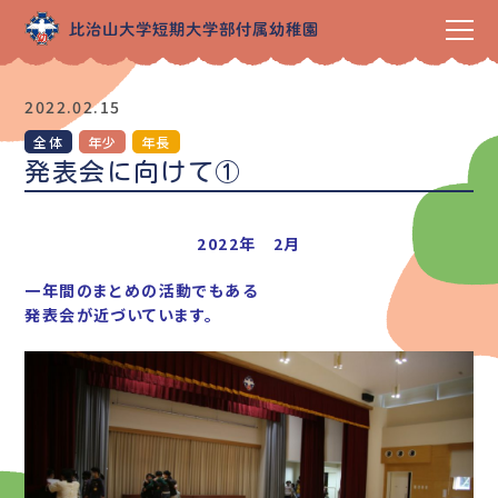
2022.02.15
全体
年少
年長
発表会に向けて①
2022年 2月
一年間のまとめの活動でもある
発表会が
近づいています。