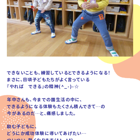
できないことも、練習しているとできるようになる！
まさに、日頃子どもたちがよく言っている
『やれば できる』の精神(^_-)-☆
年中さんも、今までの園生活の中に、
できるようになる体験もたくさん積んできて…の
今があるのだ…と、痛感しました。
励む子どもに、
どうにか成功体験に導いてあげたい…
ついつい、熱くなります(*^_^*)