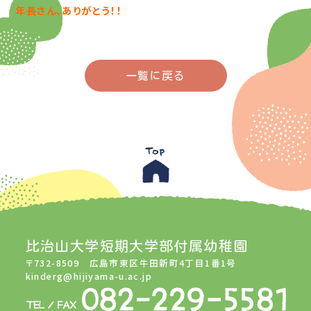
年長さん、ありがとう！！
一覧に戻る
比治山大学短期大学部付属幼稚園
〒732-8509 広島市東区牛田新町4丁目1番1号
kinderg@hijiyama-u.ac.jp