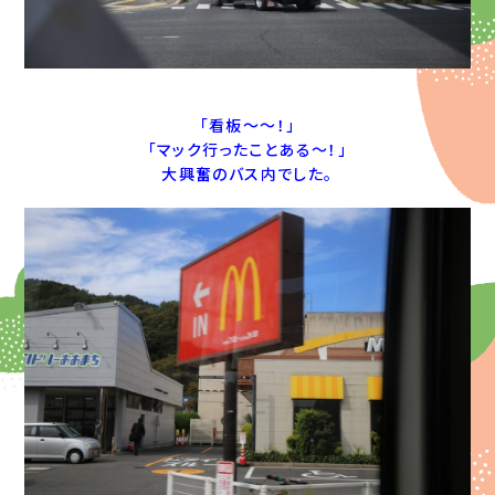
「看板～～！」
「マック行ったことある～！」
大興奮のバス内でした。