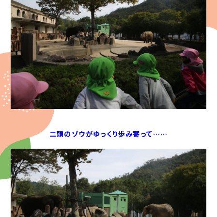
二頭のゾウがゆっくり歩み寄って……