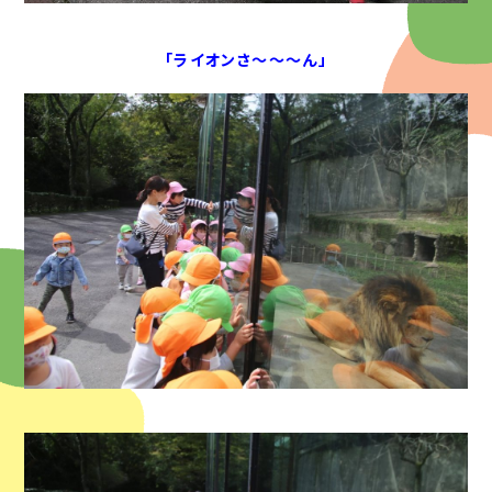
「ライオンさ～～～ん」