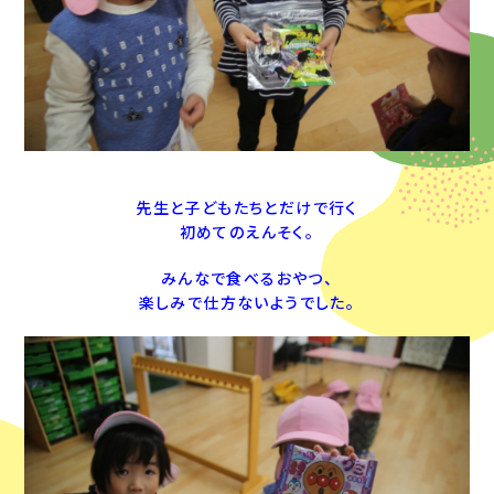
先生と子どもたちとだけで行く
初めてのえんそく。
みんなで食べるおやつ、
楽しみで仕方ないようでした。