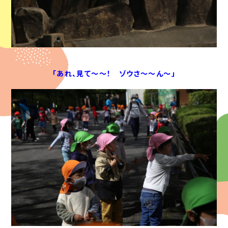
「あれ、見て～～！ ゾウさ～～ん～」