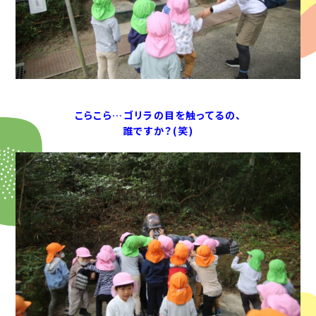
こらこら…ゴリラの目を触ってるの、
誰ですか？(笑)