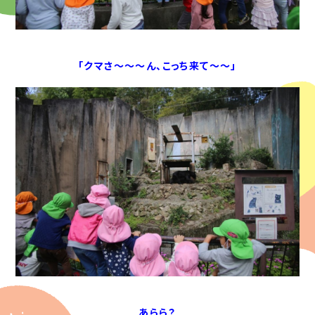
「クマさ～～～ん、こっち来て～～」
あらら？