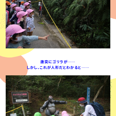
唐突にゴリラが……
しかし、これが人形だとわかると……