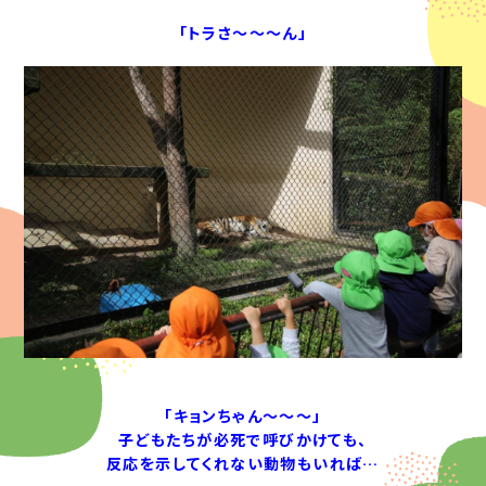
「トラさ～～～ん」
「キョンちゃん～～～」
子どもたちが必死で呼びかけても、
反応を示してくれない動物もいれば…