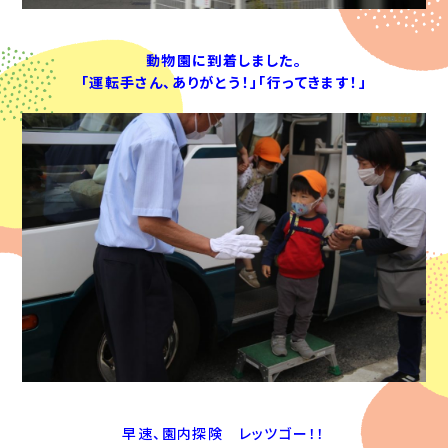
動物園に到着しました。
「運転手さん、ありがとう！」「行ってきます！」
早速、園内探険 レッツゴー！！