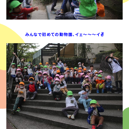
みんなで初めての動物園、イェ～～～イ✌