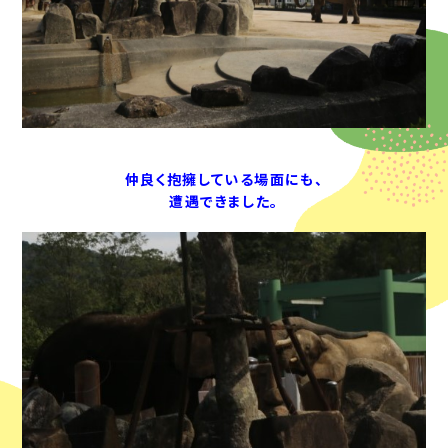
仲良く抱擁している場面にも、
遭遇できました。