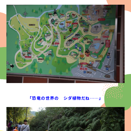
「恐竜の世界の シダ植物だね……」