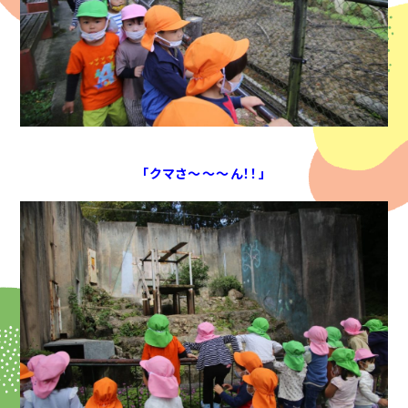
「クマさ～～～ん！！」