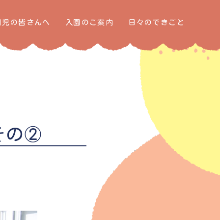
園児の皆さんへ
入園のご案内
日々のできごと
その②