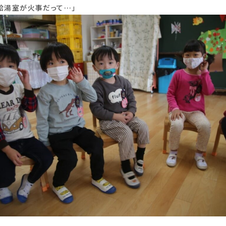
給湯室が火事だって…」