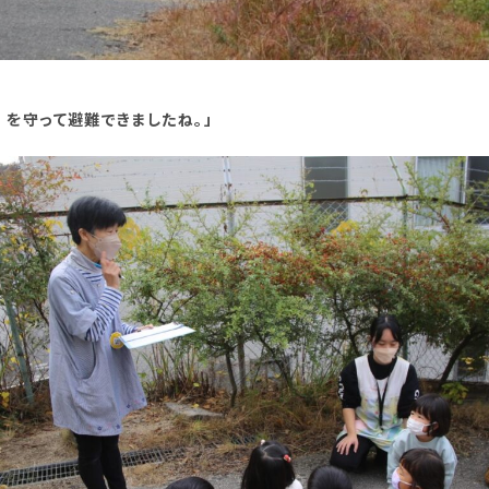
 を守って避難できましたね。」