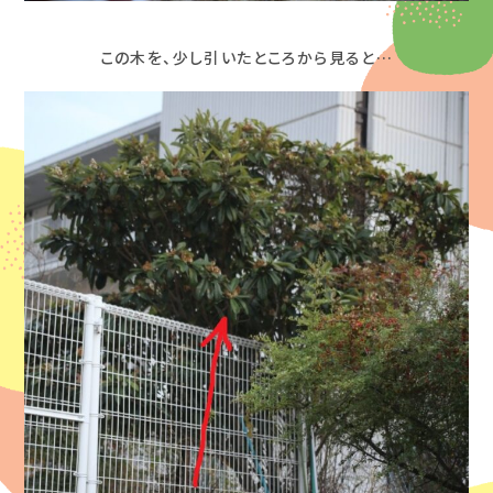
この木を、少し引いたところから見ると…