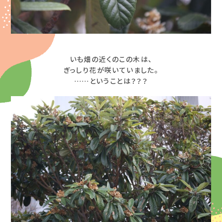
いも畑の近くのこの木は、
ぎっしり花が咲いていました。
……ということは？？？