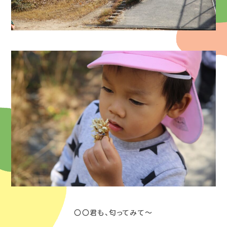
〇〇君も、匂ってみて～