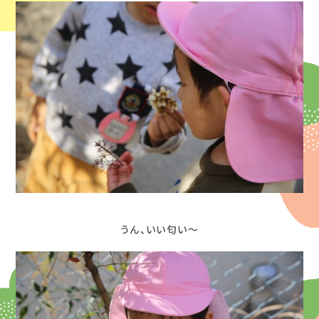
うん、いい匂い～