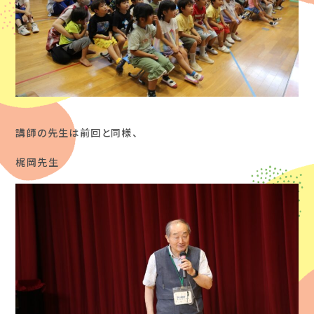
講師の先生は前回と同様、
梶岡先生