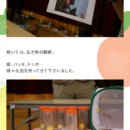
続いては、生き物の観察。
蝶、バッタ、トンボ…
様々な虫を持ってきて下さいました。