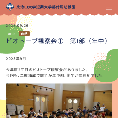
2023.09.26
年中
自然
ビオトープ観察会① 第Ⅰ部（年中）
2023年9月
今年度2回目のビオトープ観察会がありました。
今回も、二部構成で前半が年中組、後半が年長組でした。