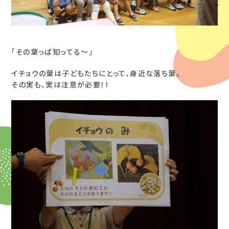
「その葉っぱ知ってる～」
イチョウの葉は子どもたちにとって、身近な落ち葉。
その実も、実は注意が必要！！