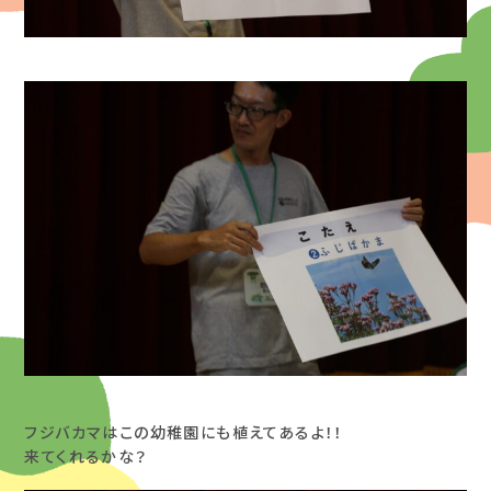
フジバカマはこの幼稚園にも植えてあるよ！！
来てくれるかな？