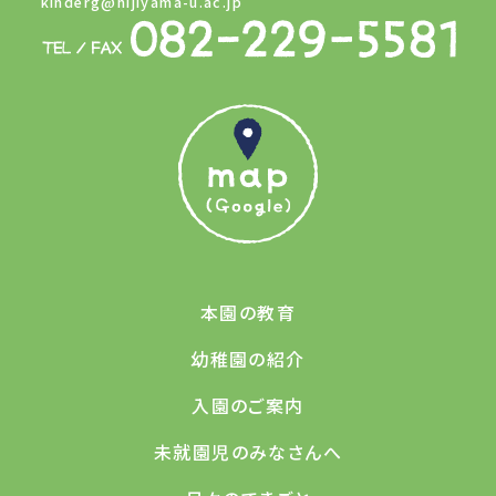
kinderg@hijiyama-u.ac.jp
本園の教育
幼稚園の紹介
入園のご案内
未就園児のみなさんへ