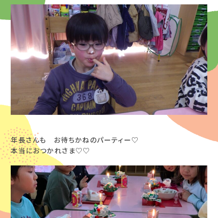
年長さんも お待ちかねのパーティー♡
本当におつかれさま♡♡