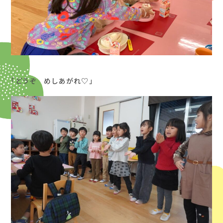
「どうぞ めしあがれ♡」