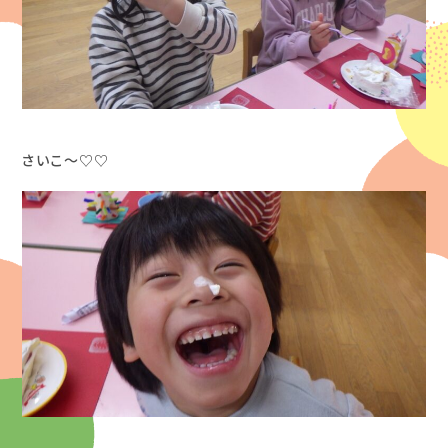
さいこ～♡♡