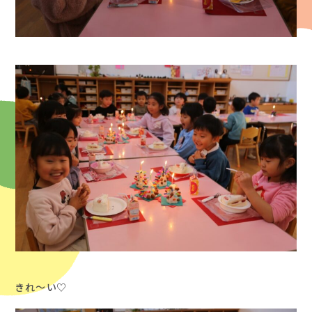
きれ～い♡