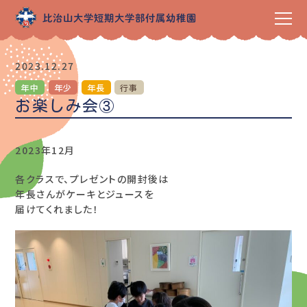
2023.12.27
年中
年少
年長
行事
お楽しみ会③
2023年12月
各クラスで、プレゼントの開封後は
年長さんがケーキとジュースを
届けてくれました！