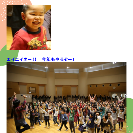
エイエイオー！！ 今年もやるぞー!