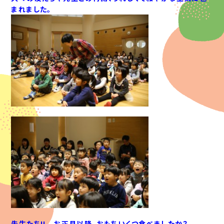
まれました。
先生たち!! お正月以降、おもちいくつ食べましたか？