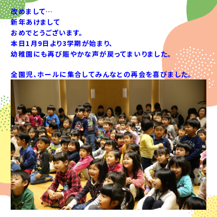
改めまして…
新年あけまして
おめでとうございます。
本日1月9日より3学期が始まり、
幼稚園にも再び賑やかな声が戻ってまいりました。
全園児、ホールに集合してみんなとの再会を喜びました。