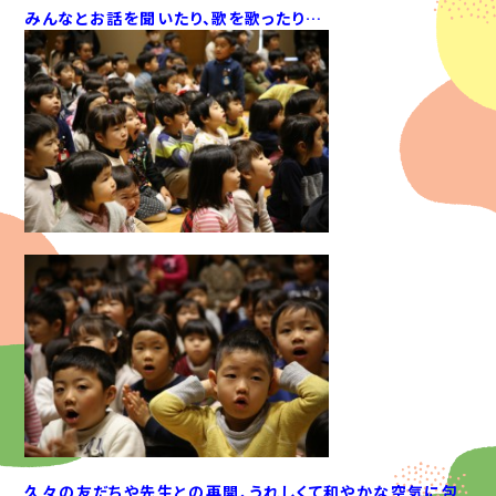
みんなとお話を聞いたり、歌を歌ったり…
久々の友だちや先生との再開、うれしくて和やかな空気に包