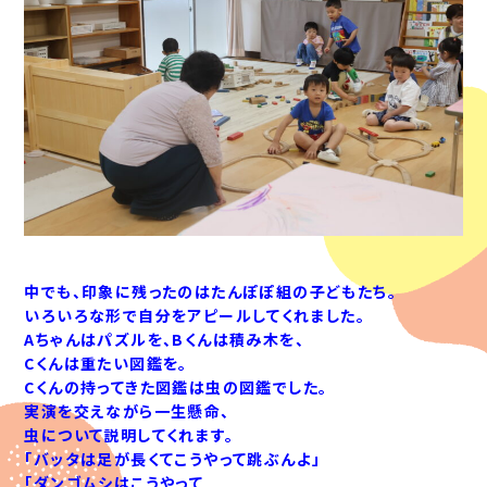
中でも、印象に残ったのはたんぽぽ組の子どもたち。
いろいろな形で自分をアピールしてくれました。
Aちゃんはパズルを、Bくんは積み木を、
Cくんは重たい図鑑を。
Cくんの持ってきた図鑑は虫の図鑑でした。
実演を交えながら一生懸命、
虫について説明してくれます。
「バッタは足が長くてこうやって跳ぶんよ」
「ダンゴムシはこうやって