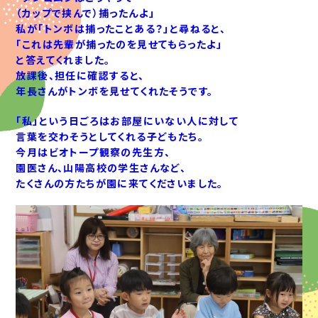
（カップで挟んで）捕ったんよ」
私が「トンボは捕ったことある？」と尋ねると、
「これは先輩が捕ったのを見せてもらったよ」
と答えてくれました。
放課後、担任に確認すると、
年長さんがトンボを見せてくれたそうです。
「私」という日ごろはお部屋にいない人に対して
言葉を交わそうとしてくれる子どもたち。
今月はビオトープ観察の先生方、
園医さん、山陽高校の学生さんなど、
たくさんの方たちが園に来てくださいました。