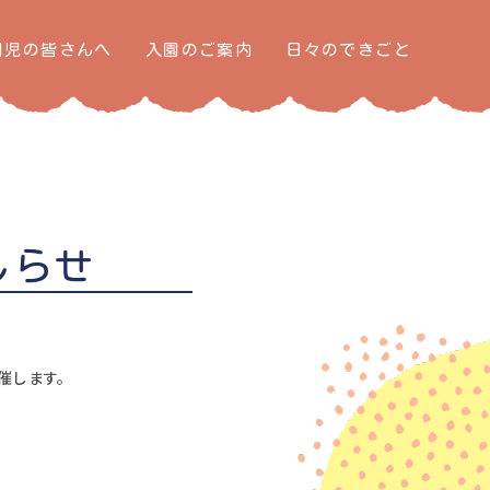
園児の皆さんへ
入園のご案内
日々のできごと
しらせ
催します。