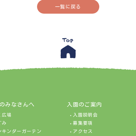
一覧に戻る
のみなさんへ
入園のご案内
く広場
入園説明会
ぐみ
募集要項
ンキンダーガーテン
アクセス