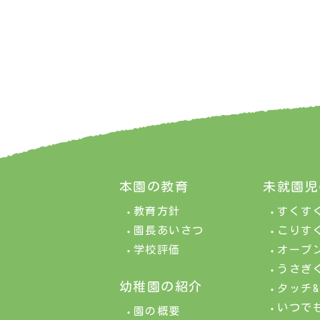
本園の教育
未就園児
教育方針
すくす
園長あいさつ
こりす
学校評価
オープ
うさぎ
幼稚園の紹介
タッチ
いつで
園の概要