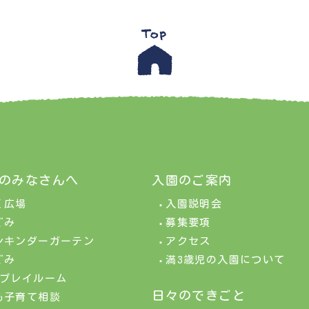
のみなさんへ
入園のご案内
く広場
入園説明会
ぐみ
募集要項
ンキンダーガーテン
アクセス
ぐみ
満3歳児の入園について
&プレイルーム
日々のできごと
も子育て相談