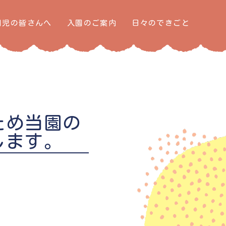
園児の皆さんへ
入園のご案内
日々のできごと
ため当園の
します。