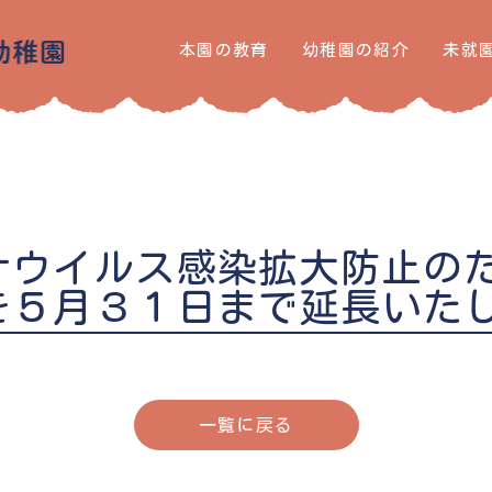
本園の教育
幼稚園の紹介
未就
ナウイルス感染拡大防止の
を５月３１日まで延長いた
一覧に戻る