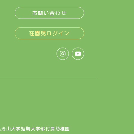
お問い合わせ
在園児ログイン
 © 比治山大学短期大学部付属幼稚園