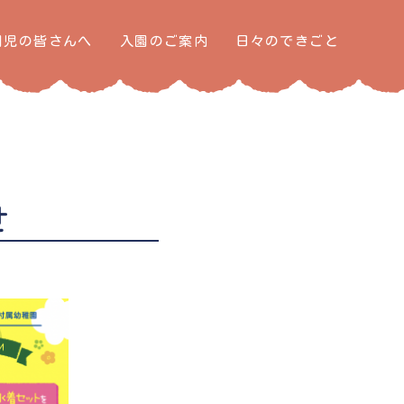
園児の皆さんへ
入園のご案内
日々のできごと
せ