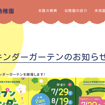
本園の教育
幼稚園の紹介
未就
キンダーガーテンのお知ら
ンダーガーテンを開催します！