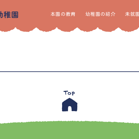
本園の教育
幼稚園の紹介
未就