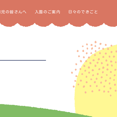
園児の皆さんへ
入園のご案内
日々のできごと