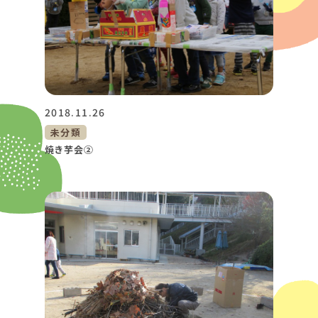
2018.11.26
未分類
焼き芋会②