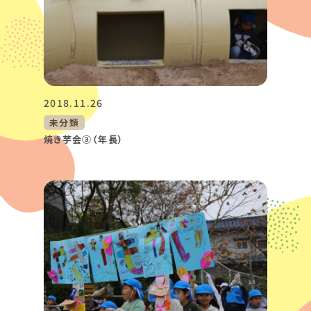
2018.11.26
未分類
焼き芋会③（年長）