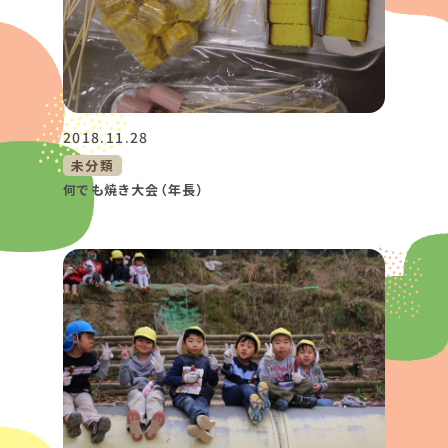
2018.11.28
未分類
何でも焼き大会（年長）