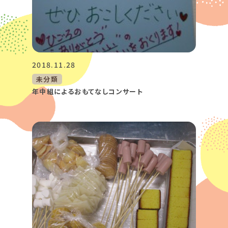
2018.11.28
未分類
年中組によるおもてなしコンサート