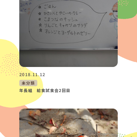
2018.11.12
未分類
年長組 給食試食会2回目