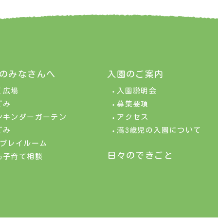
のみなさんへ
入園のご案内
く広場
入園説明会
ぐみ
募集要項
ンキンダーガーテン
アクセス
ぐみ
満3歳児の入園について
&プレイルーム
日々のできごと
も子育て相談