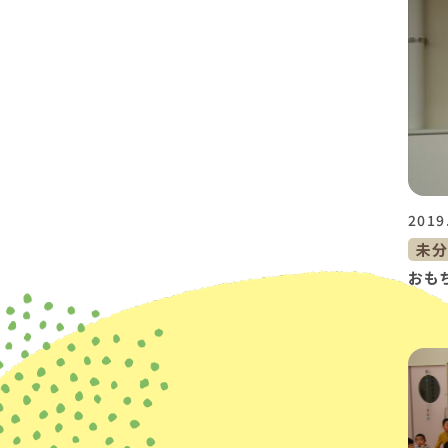
2019
未
おも