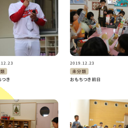
.12.23
2019.12.23
分類
未分類
ちつき
おもちつき前日