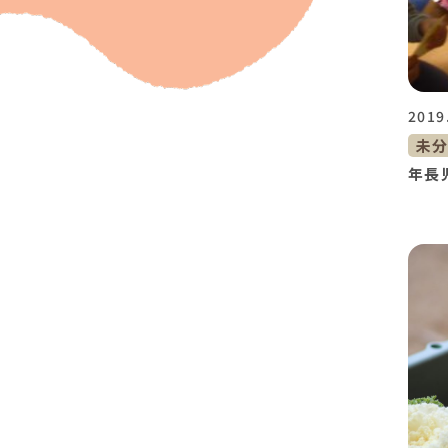
2019
未
年長