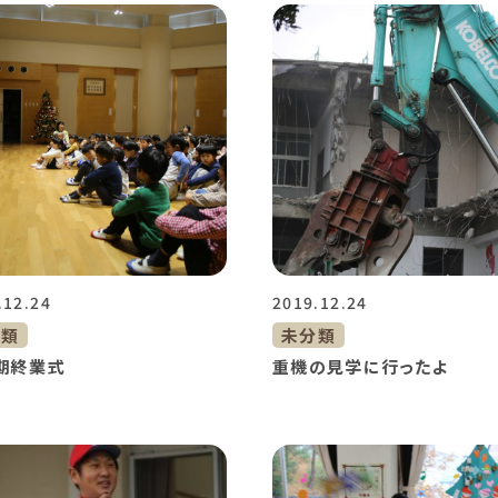
.12.24
2019.12.24
分類
未分類
期終業式
重機の見学に行ったよ