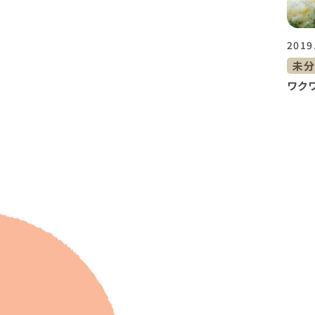
2019
未
ワク