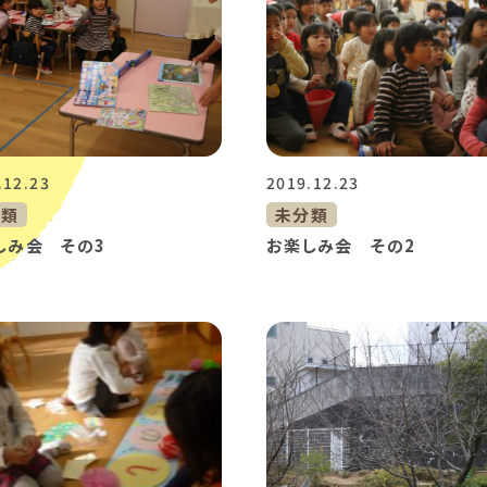
.12.23
2019.12.23
分類
未分類
しみ会 その3
お楽しみ会 その2