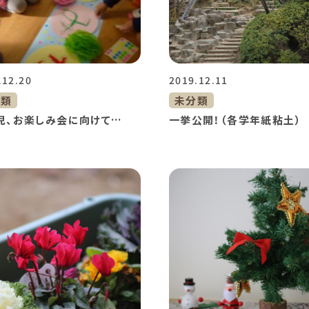
.12.20
2019.12.11
分類
未分類
児、お楽しみ会に向けて…
一挙公開！（各学年紙粘土）