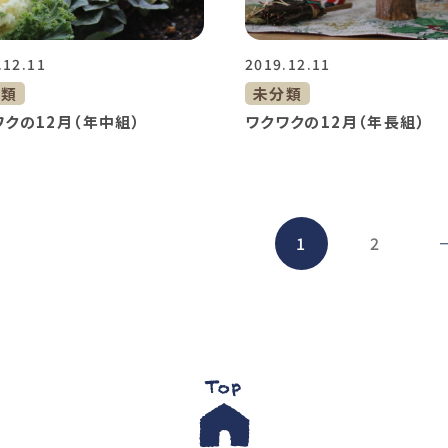
.12.11
2019.12.11
分類
未分類
ワクの12月（年中組）
ワクワクの12月（年長組）
1
2