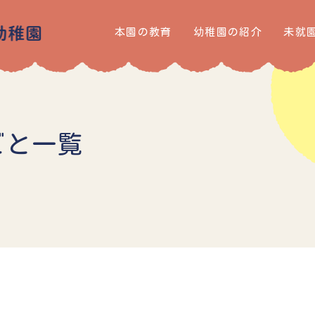
本園の教育
幼稚園の紹介
未就
ごと一覧