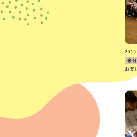
2019
未
お楽