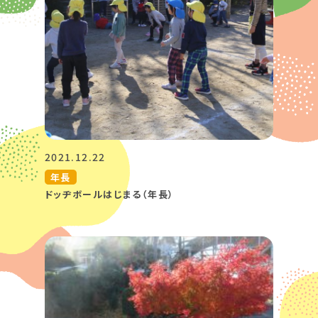
2021.12.22
年長
ドッヂボールはじまる（年長）