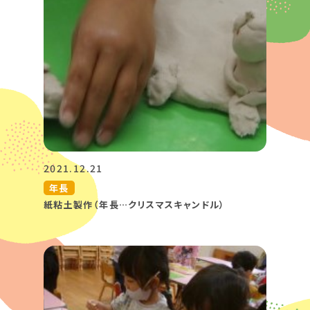
2021.12.21
年長
紙粘土製作（年長…クリスマスキャンドル）