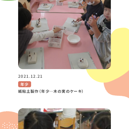
2021.12.21
年少
紙粘土製作（年少…木の実のケーキ）