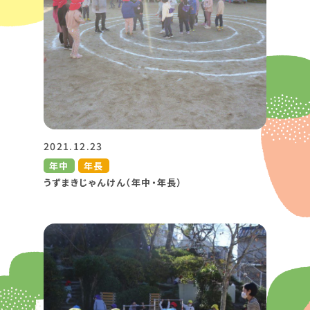
2021.12.23
年中
年長
うずまきじゃんけん（年中・年長）