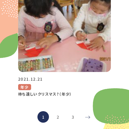
2021.12.21
年少
待ち遠しいクリスマス?（年少）
1
2
3