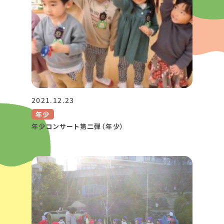
2021.12.23
年少
年少コンサート第二弾（年少）