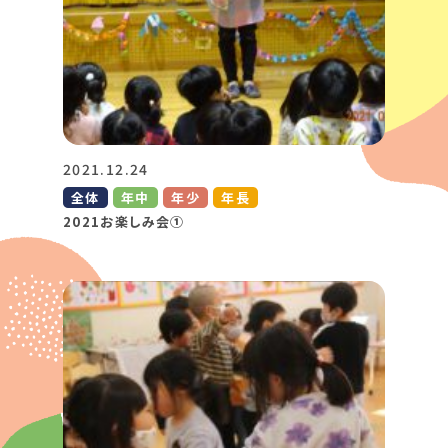
2021.12.24
全体
年中
年少
年長
2021お楽しみ会①