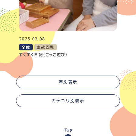
2025.03.08
全体
未就園児
すくすく日記（ごっこ遊び）
年別表示
カテゴリ別表示