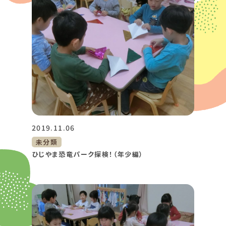
2019.11.06
未分類
ひじやま恐竜パーク探検！（年少編）