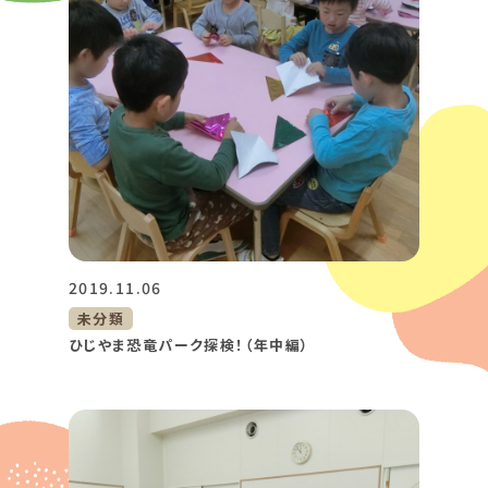
2019.11.06
未分類
ひじやま恐竜パーク探検！（年中編）