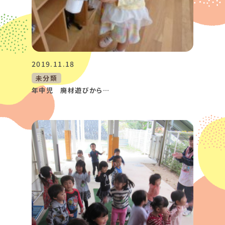
2019.11.18
未分類
年中児 廃材遊びから…