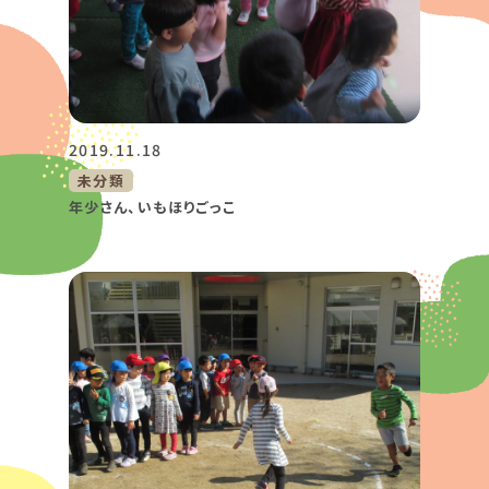
2019.11.18
未分類
年少さん、いもほりごっこ