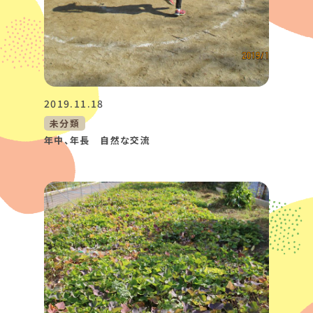
2019.11.18
未分類
年中、年長 自然な交流