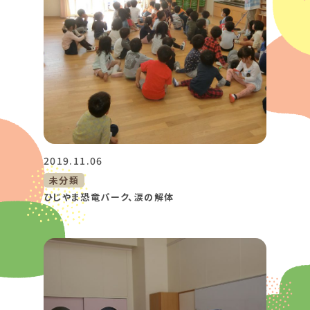
2019.11.06
未分類
ひじやま恐竜パーク、涙の解体