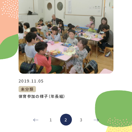
2019.11.05
未分類
保育参加の様子（年長組）
1
2
3